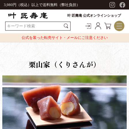
3,980円（税込）以上で送料無料（弊社負担）
叶 匠壽庵 公式オンラインショップ
公式を装った転売サイト・メールにご注意ください
栗山家（くりさんが）