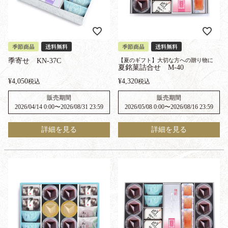
季節商品
送料無料
季節商品
送料無料
季寄せ KN-37C
【夏のギフト】大切な方への贈り物に
夏銘菓詰合せ M-40
¥
4,050
¥
4,320
税込
税込
販売期間
販売期間
2026/04/14 0:00
〜
2026/08/31 23:59
2026/05/08 0:00
〜
2026/08/16 23:59
詳細を見る
詳細を見る