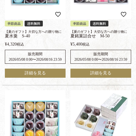
季節商品
送料無料
季節商品
送料無料
【夏のギフト】大切な方への贈り物に
【夏のギフト】大切な方への贈り物に
夏水羹 S-40
夏銘菓詰合せ M-50
¥
4,320
¥
5,400
税込
税込
販売期間
販売期間
2026/05/08 0:00
〜
2026/08/16 23:59
2026/05/08 0:00
〜
2026/08/16 23:59
詳細を見る
詳細を見る