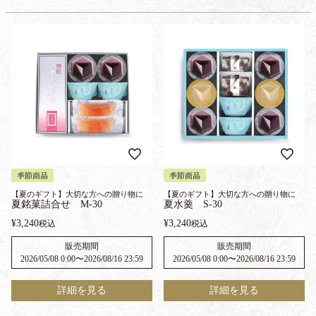
季節商品
季節商品
【夏のギフト】大切な方への贈り物に
【夏のギフト】大切な方への贈り物に
夏銘菓詰合せ M-30
夏水羹 S-30
¥
3,240
¥
3,240
税込
税込
販売期間
販売期間
2026/05/08 0:00
〜
2026/08/16 23:59
2026/05/08 0:00
〜
2026/08/16 23:59
詳細を見る
詳細を見る