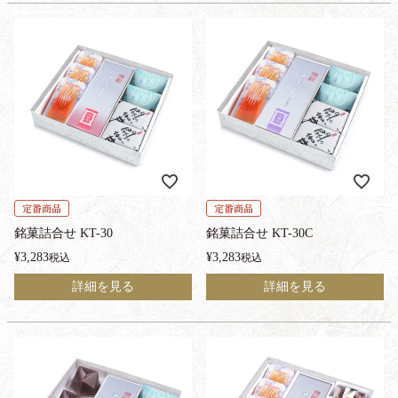
定番商品
定番商品
銘菓詰合せ KT-30
銘菓詰合せ KT-30C
¥
3,283
¥
3,283
税込
税込
詳細を見る
詳細を見る