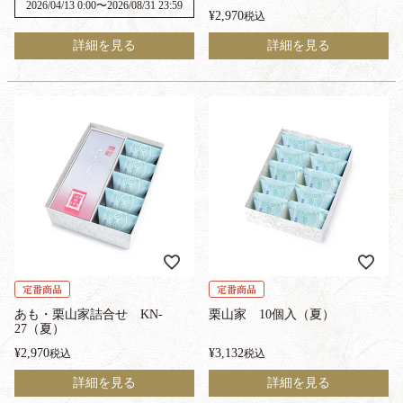
2026/04/13 0:00
〜
2026/08/31 23:59
¥
2,970
税込
詳細を見る
詳細を見る
定番商品
定番商品
あも・栗山家詰合せ KN-
栗山家 10個入（夏）
27（夏）
¥
2,970
¥
3,132
税込
税込
詳細を見る
詳細を見る