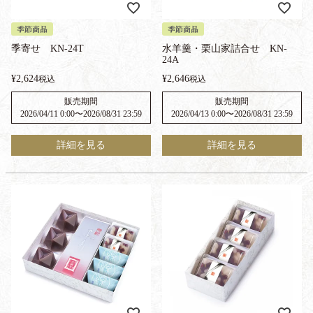
季節商品
季節商品
季寄せ KN-24T
水羊羹・栗山家詰合せ KN-
24A
¥
2,624
¥
2,646
税込
税込
販売期間
販売期間
2026/04/11 0:00
〜
2026/08/31 23:59
2026/04/13 0:00
〜
2026/08/31 23:59
詳細を見る
詳細を見る