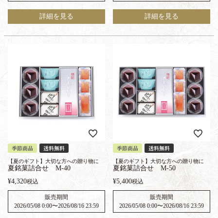
詳細を見る
詳細を見る
季節商品
送料無料
季節商品
送料無料
【夏のギフト】大切な方への贈り物に
【夏のギフト】大切な方への贈り物に
夏銘菓詰合せ M-40
夏銘菓詰合せ M-50
¥
4,320
¥
5,400
税込
税込
販売期間
販売期間
2026/05/08 0:00
〜
2026/08/16 23:59
2026/05/08 0:00
〜
2026/08/16 23:59