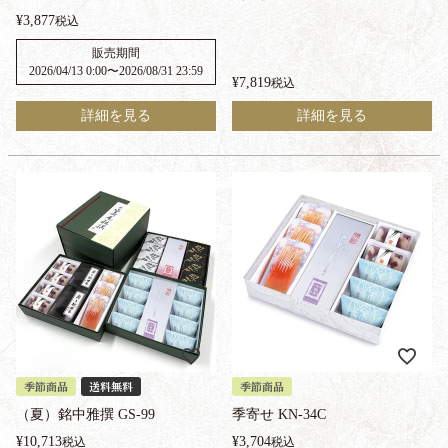
¥
3,877
税込
販売期間
2026/04/13 0:00
〜
2026/08/31 23:59
¥
7,819
税込
詳細を見る
詳細を見る
季節商品
送料無料
季節商品
（夏）銘中雅撰 GS-99
季寄せ KN-34C
¥
10,713
¥
3,704
税込
税込