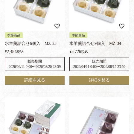
季節商品
季節商品
水羊羹詰合せ6個入 MZ-23
水羊羹詰合せ9個入 MZ-34
¥
2,484
¥
3,726
税込
税込
販売期間
販売期間
2026/04/11 0:00
〜
2026/08/20 23:59
2026/04/11 0:00
〜
2026/08/15 23:59
詳細を見る
詳細を見る