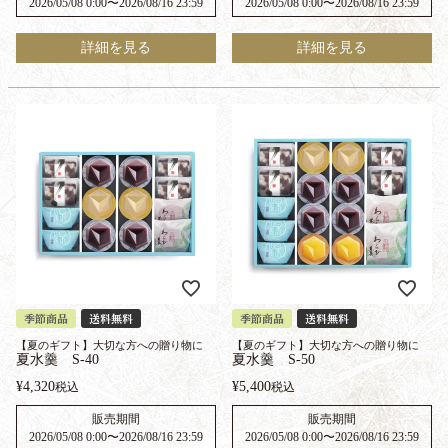
2026/05/08 0:00
〜
2026/08/16 23:59
2026/05/08 0:00
〜
2026/08/16 23:59
詳細を見る
詳細を見る
季節商品
送料無料
季節商品
送料無料
【夏のギフト】大切な方への贈り物に
【夏のギフト】大切な方への贈り物に
夏水羹 S-40
夏水羹 S-50
¥
4,320
¥
5,400
税込
税込
販売期間
販売期間
2026/05/08 0:00
〜
2026/08/16 23:59
2026/05/08 0:00
〜
2026/08/16 23:59