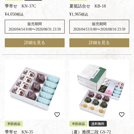
季寄せ KN-37C
夏籠詰合せ KB-18
¥
4,050
¥
1,965
税込
税込
販売期間
販売期間
2026/04/14 0:00
〜
2026/08/31 23:59
2026/04/13 0:00
〜
2026/08/16 23:59
詳細を見る
詳細を見る
季節商品
季節商品
送料無料
季寄せ KN-35
（夏）雅撰二段 GS-72