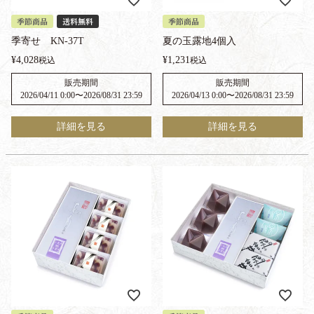
季節商品
送料無料
季節商品
季寄せ KN-37T
夏の玉露地4個入
¥
4,028
¥
1,231
税込
税込
販売期間
販売期間
2026/04/11 0:00
〜
2026/08/31 23:59
2026/04/13 0:00
〜
2026/08/31 23:59
詳細を見る
詳細を見る