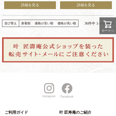
詳細を見る
詳細を見る
36
件中
1
-
36
件表示
並び替え
新着順
価格が安い順
価格が高い順
カートへ
ご利用ガイド
叶 匠寿庵のご紹介