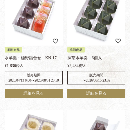
季節商品
季節商品
水羊羹・標野詰合せ KN-17
抹茶水羊羹 6個入
¥
1,836
¥
2,484
税込
税込
販売期間
販売期間
2026/04/13 0:00
〜
2026/08/31 23:59
〜
2026/08/15 23:59
詳細を見る
詳細を見る