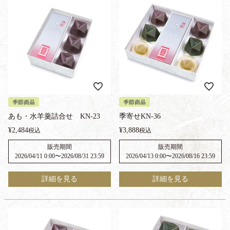
季節商品
季節商品
あも・水羊羹詰合せ KN-23
季寄せKN-36
¥
2,484
¥
3,888
税込
税込
販売期間
販売期間
2026/04/11 0:00
〜
2026/08/31 23:59
2026/04/13 0:00
〜
2026/08/16 23:59
詳細を見る
詳細を見る