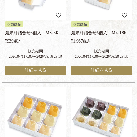
季節商品
季節商品
濃果汁詰合せ3個入 MZ-8K
濃果汁詰合せ6個入 MZ-18K
¥
939
¥
1,987
税込
税込
販売期間
販売期間
2026/04/11 0:00
〜
2026/08/16 23:59
2026/04/11 0:00
〜
2026/08/20 23:59
詳細を見る
詳細を見る