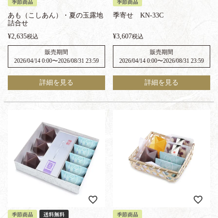
季節商品
季節商品
あも（こしあん）・夏の玉露地
季寄せ KN-33C
詰合せ
¥
2,635
¥
3,607
税込
税込
販売期間
販売期間
2026/04/14 0:00
〜
2026/08/31 23:59
2026/04/14 0:00
〜
2026/08/31 23:59
詳細を見る
詳細を見る
季節商品
送料無料
季節商品