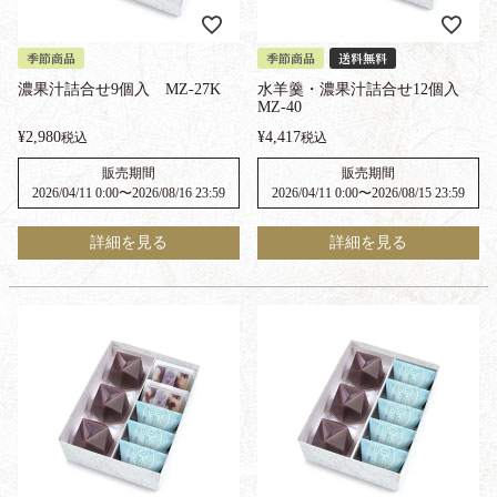
季節商品
季節商品
送料無料
濃果汁詰合せ9個入 MZ-27K
水羊羹・濃果汁詰合せ12個入
MZ-40
¥
2,980
¥
4,417
税込
税込
販売期間
販売期間
2026/04/11 0:00
〜
2026/08/16 23:59
2026/04/11 0:00
〜
2026/08/15 23:59
詳細を見る
詳細を見る