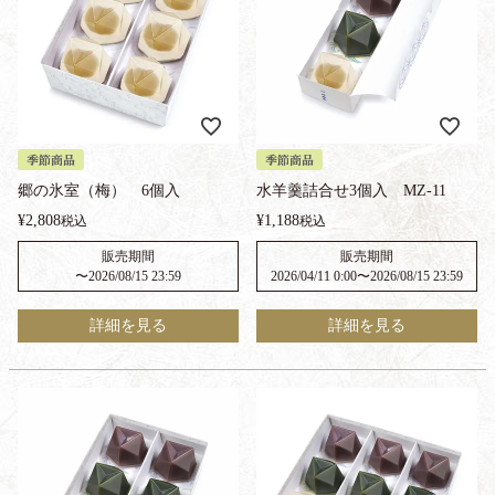
季節商品
季節商品
郷の氷室（梅） 6個入
水羊羹詰合せ3個入 MZ-11
¥
2,808
¥
1,188
税込
税込
販売期間
販売期間
〜
2026/08/15 23:59
2026/04/11 0:00
〜
2026/08/15 23:59
詳細を見る
詳細を見る