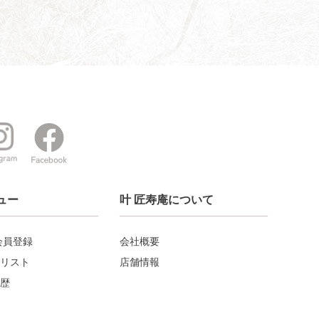
ュー
叶 匠寿庵について
会員登録
会社概要
リスト
店舗情報
歴