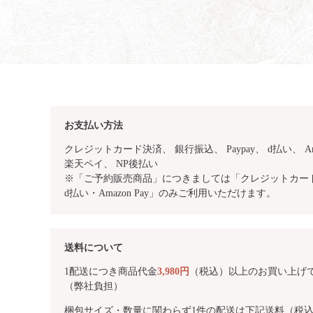
お支払い方法
クレジットカード決済、 銀行振込、
Paypay、 d払い、 Am
楽天ペイ、 NP後払い
※「ご予約販売商品」につきましては「クレジットカード・
d払い・Amazon Pay」のみご利用いただけます。
送料について
1配送につき商品代金
3,980円
（税込）以上のお買い上げ
（弊社負担）
梱包サイズ・数量に関わらず1件の配送は下記送料（税