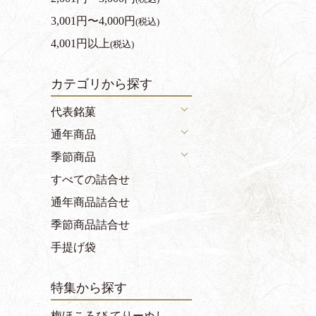
3,001円〜4,000円
(税込)
4,001円以上
(税込)
カテゴリから探す
代表銘菓
通年商品
季節商品
すべての詰合せ
通年商品詰合せ
季節商品詰合せ
手提げ袋
特集から探す
梅ほころび てりーぬし