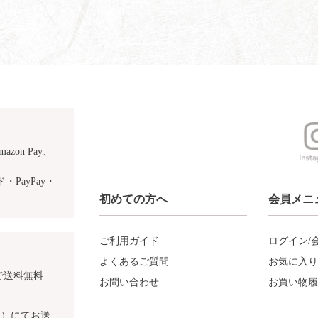
azon Pay、
PayPay・
初めての方へ
会員メニ
ご利用ガイド
ログイン/
よくあるご質問
お気に入り
で送料無料
お問い合わせ
お買い物履
込）にてお送