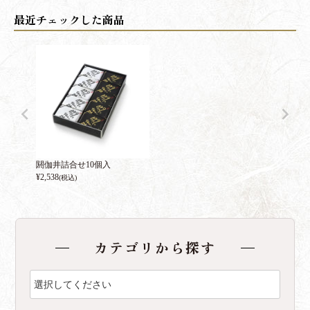
閼伽井詰合せ10個入
¥
2,538
(税込)
カテゴリから探す