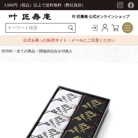
3,980円（税込）以上で送料無料（弊社負担）
叶 匠壽庵 公式オンラインショップ
公式を装った転売サイト・メールにご注意ください
HOME
全ての商品
閼伽井詰合せ10個入