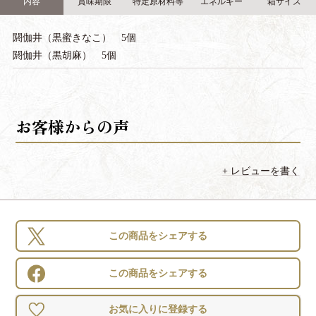
内容
賞味期限
特定原材料等
エネルギー
箱サイズ
閼伽井（黒蜜きなこ） 5個
閼伽井（黒胡麻） 5個
レビューを書く
この商品をシェアする
この商品をシェアする
お気に入りに登録する