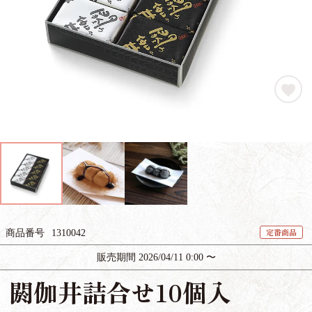
定番商品
商品番号
1310042
販売期間
2026/04/11 0:00
〜
閼伽井詰合せ10個入