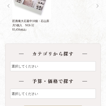
匠壽庵大石最中10個・石山弄
月5個入 NOI-32
¥
3,456
(税込)
カテゴリから探す
予算・価格で探す