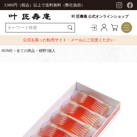
3,980円（税込）以上で送料無料（弊社負担）
叶 匠壽庵 公式オンラインショップ
公式を装った転売サイト・メールにご注意ください
HOME
全ての商品
標野5個入