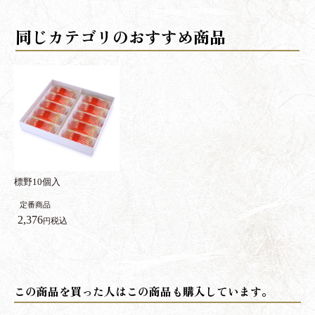
同じカテゴリのおすすめ商品
標野10個入
定番商品
2,376
税込