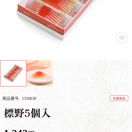
定番商品
商品番号
1310030
標野5個入