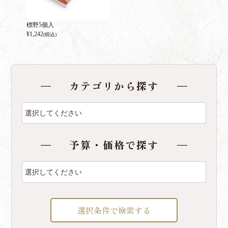
標野5個入
¥
1,242
(税込)
カテゴリから探す
予算・価格で探す
選択条件で検索する