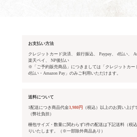
お支払い方法
クレジットカード決済、 銀行振込、
Paypay、 d払い、 Am
楽天ペイ、 NP後払い
※「ご予約販売商品」につきましては「クレジットカード・
d払い・Amazon Pay」のみご利用いただけます。
送料について
1配送につき商品代金
3,980円
（税込）以上のお買い上げ
（弊社負担）
梱包サイズ・数量に関わらず1件の配送は下記送料（税
りいたします。（※一部除外商品あり）