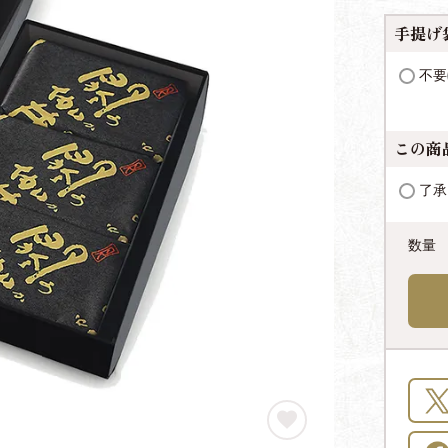
手提げ
不要
この商
了承