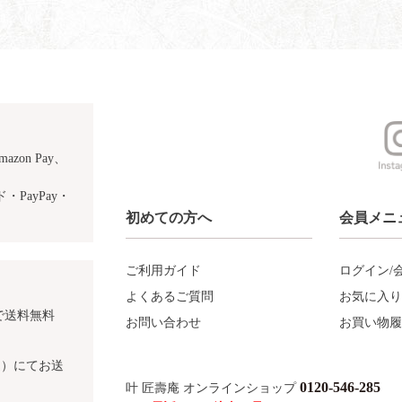
azon Pay、
PayPay・
初めての方へ
会員メニ
ご利用ガイド
ログイン/
よくあるご質問
お気に入り
で送料無料
お問い合わせ
お買い物履
込）にてお送
0120-546-285
叶 匠壽庵 オンラインショップ