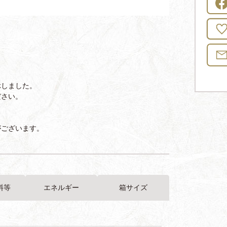
ぶしました。
ださい。
がございます。
料等
エネルギー
箱サイズ