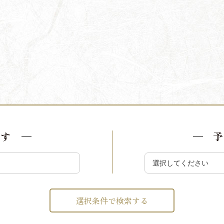
探す
予
選択条件で検索する