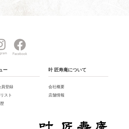
ュー
叶 匠寿庵について
会員登録
会社概要
リスト
店舗情報
歴