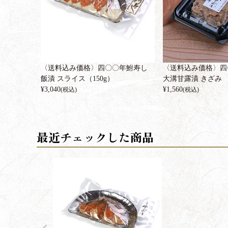
〈送料込み価格〉四〇〇年鮒寿し
〈送料込み価格〉四
飯漬 スライス（150g）
大溝甘露漬 きざみ
¥
3,040
¥
1,560
(税込)
(税込)