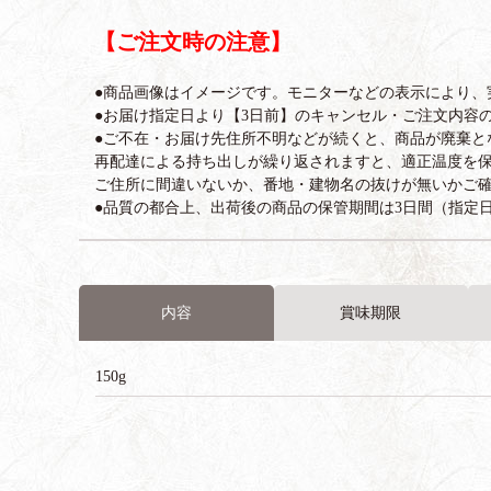
【ご注文時の注意】
●商品画像はイメージです。モニターなどの表示により、
●お届け指定日より【3日前】のキャンセル・ご注文内容
●ご不在・お届け先住所不明などが続くと、商品が廃棄と
再配達による持ち出しが繰り返されますと、適正温度を
ご住所に間違いないか、番地・建物名の抜けが無いかご
●品質の都合上、出荷後の商品の保管期間は3日間（指定
内容
賞味期限
150g