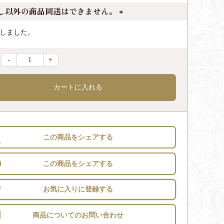
し以外の商品同送はできません。
(
しました。
必
須
-
+
)
カートに入れる
この商品をシェアする
この商品をシェアする
お気に入りに登録する