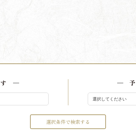
探す
予
選択条件で検索する