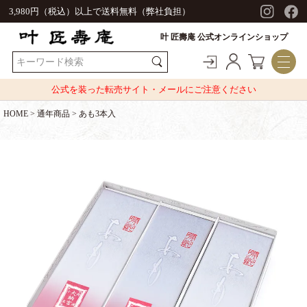
3,980円（税込）以上で送料無料（弊社負担）
叶 匠壽庵 公式オンラインショップ
公式を装った転売サイト・メールにご注意ください
HOME
通年商品
あも3本入