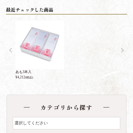
あも3本入
¥
4,212
(税込)
カテゴリから探す