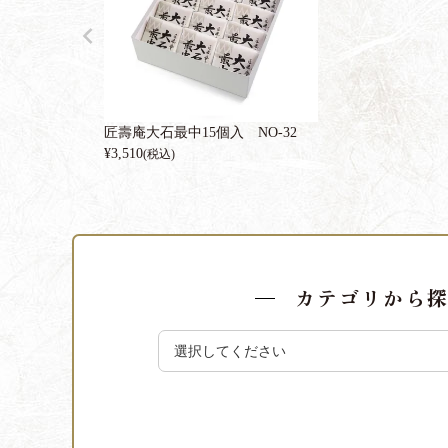
匠壽庵大石最中15個入 NO-32
¥
3,510
(税込)
カテゴリから