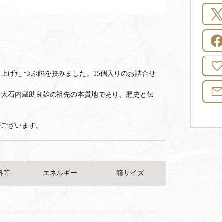
上げた つぶ餡を挟みました。15個入りのお詰合せ
な大石内蔵助良雄の祖先の本貫地であり、歴史と伝
。
がございます。
料等
エネルギー
箱サイズ