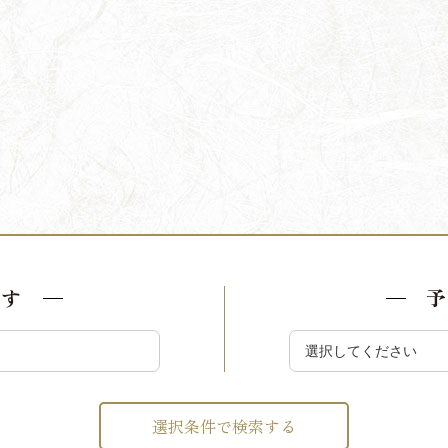
探す
予
選択条件で検索する