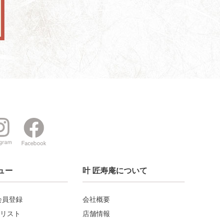
ュー
叶 匠寿庵について
会員登録
会社概要
リスト
店舗情報