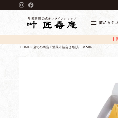
叶 匠壽庵 公式オンラインショップ
商品カテ
叶
HOME
全ての商品
濃果汁詰合せ3個入 MZ-8K