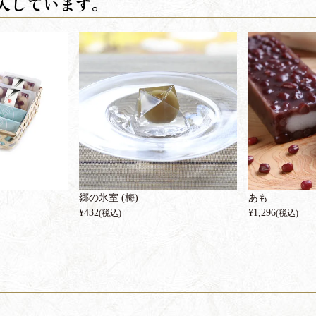
郷の氷室 (梅)
あも
¥
432
¥
1,296
(税込)
(税込)