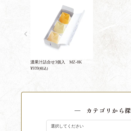
濃果汁詰合せ3個入 MZ-8K
¥
939
(税込)
カテゴリから