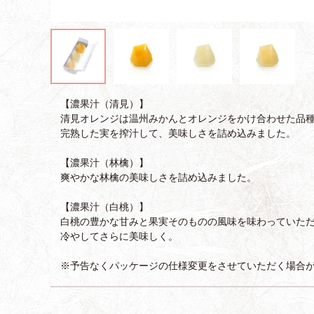
【濃果汁（清見）】
清見オレンジは温州みかんとオレンジをかけ合わせた品
完熟した実を搾汁して、美味しさを詰め込みました。
【濃果汁（林檎）】
爽やかな林檎の美味しさを詰め込みました。
【濃果汁（白桃）】
白桃の豊かな甘みと果実そのものの風味を味わっていた
冷やしてさらに美味しく。
※予告なくパッケージの仕様変更をさせていただく場合