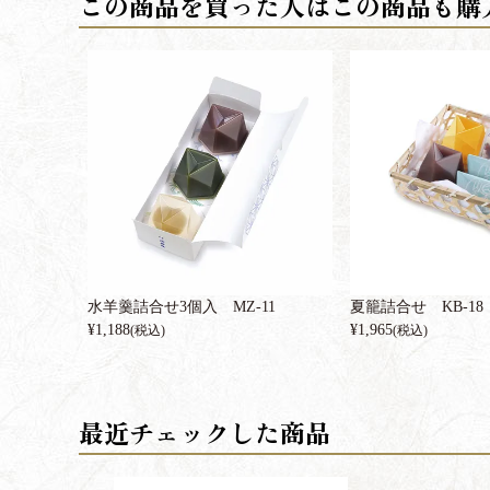
水羊羹詰合せ3個入 MZ-11
夏籠詰合せ KB-18
¥
1,188
¥
1,965
(税込)
(税込)