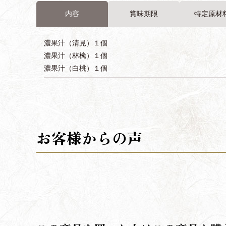
内容
賞味期限
特定原材
濃果汁（清見）１個
濃果汁（林檎）１個
濃果汁（白桃）１個