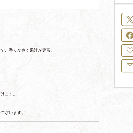
種で、香りが良く果汁が豊富。
だけます。
がございます。