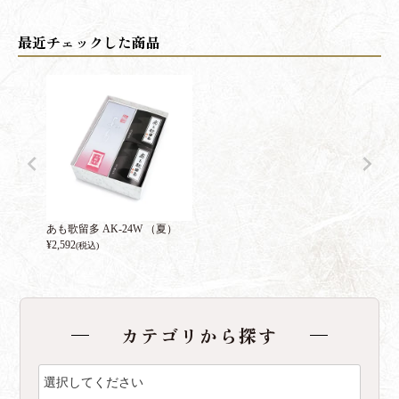
あも歌留多 AK-24W （夏）
¥
2,592
(税込)
カテゴリから探す