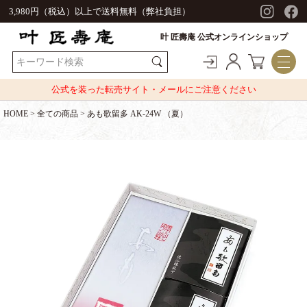
3,980円（税込）以上で送料無料（弊社負担）
叶 匠壽庵 公式オンラインショップ
公式を装った転売サイト・メールにご注意ください
HOME
全ての商品
あも歌留多 AK-24W （夏）