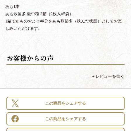
あも1本
あも歌留多 最中種 2箱（2枚入×5袋）
1箱であものおよそ半分をあも歌留多（挟んだ状態）としてお楽
しみいただけます。
レビューを書く
この商品をシェアする
この商品をシェアする