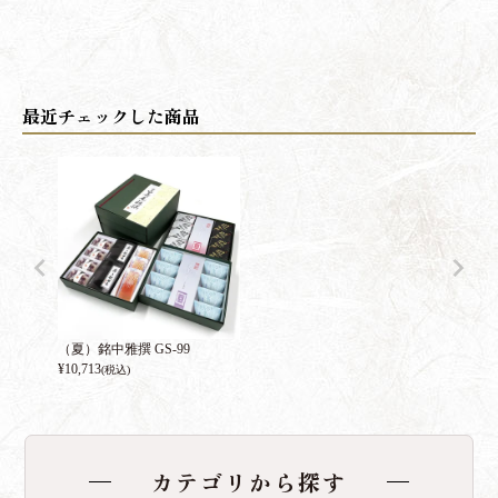
（夏）銘中雅撰 GS-99
¥
10,713
(税込)
カテゴリから探す