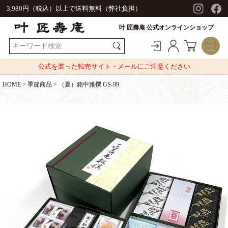
3,980円（税込）以上で送料無料（弊社負担）
叶 匠壽庵 公式オンラインショップ
公式を装った転売サイト・メールにご注意ください
HOME
季節商品
（夏）銘中雅撰 GS-99