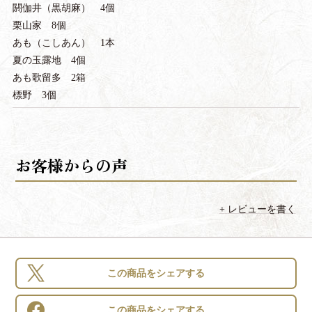
閼伽井（黒胡麻） 4個
栗山家 8個
あも（こしあん） 1本
夏の玉露地 4個
あも歌留多 2箱
標野 3個
レビューを書く
この商品をシェアする
この商品をシェアする