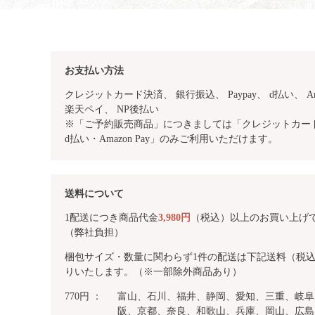
お支払い方法
クレジットカード決済、 銀行振込、
Paypay、 d払い、 Am
楽天ペイ、 NP後払い
※「ご予約販売商品」につきましては「クレジットカード・
d払い・Amazon Pay」のみご利用いただけます。
送料について
1配送につき商品代金
3,980円
（税込）以上のお買い上げ
（弊社負担）
梱包サイズ・数量に関わらず1件の配送は下記送料（税
りいたします。（※一部除外商品あり）
770円 ：
富山、石川、福井、静岡、愛知、三重、岐阜
阪、京都、奈良、和歌山、兵庫、岡山、広島