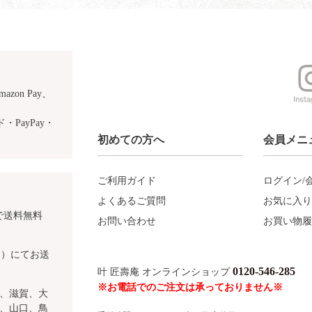
azon Pay、
PayPay・
初めての方へ
会員メニ
ご利用ガイド
ログイン/
よくあるご質問
お気に入り
で送料無料
お問い合わせ
お買い物履
込）にてお送
0120-546-285
叶 匠壽庵 オンラインショップ
※お電話でのご注文は承っておりません※
、滋賀、大
、山口、鳥