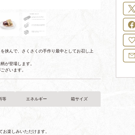
」を挟んで、さくさくの手作り最中としてお召し上
絵柄が登場します。
がございます。
料等
エネルギー
箱サイズ
てお楽しみいただけます。