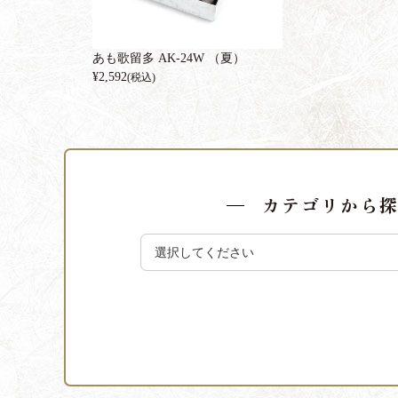
あも歌留多 AK-24W （夏）
¥
2,592
(税込)
カテゴリから