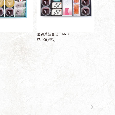
夏銘菓詰合せ M-50
¥
5,400
(税込)