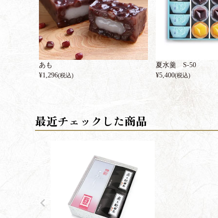
あも
夏水羹 S-50
¥
1,296
¥
5,400
(税込)
(税込)