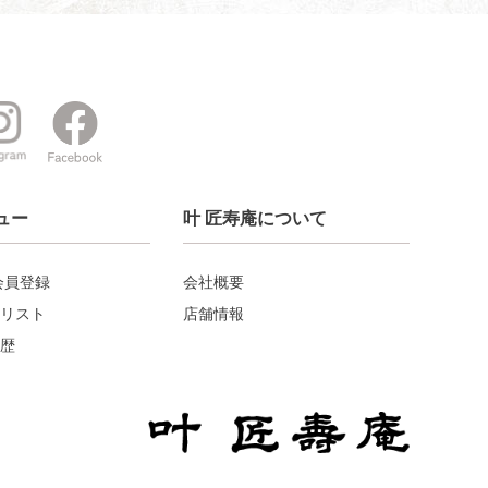
ュー
叶 匠寿庵について
会員登録
会社概要
リスト
店舗情報
歴