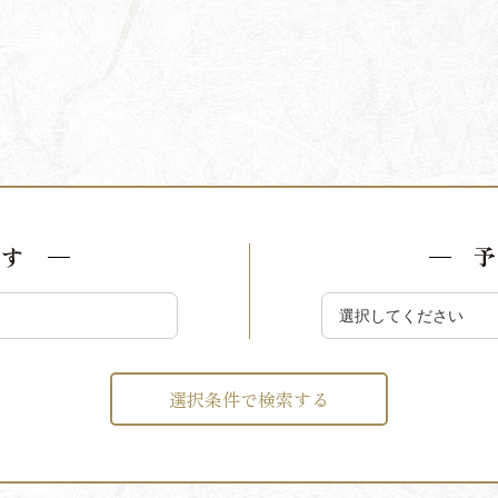
探す
予
選択条件で検索する