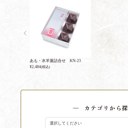
あも・水羊羹詰合せ KN-23
¥
2,484
(税込)
カテゴリから