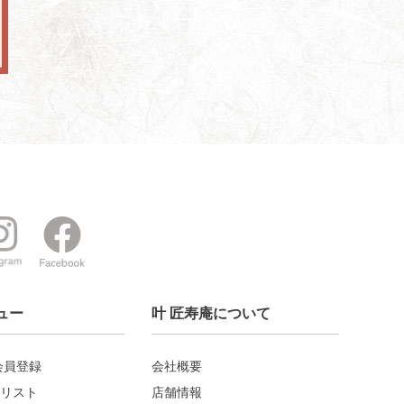
ュー
叶 匠寿庵について
会員登録
会社概要
リスト
店舗情報