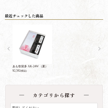
あも歌留多 AK-24W （夏）
¥
2,592
(税込)
カテゴリから探す