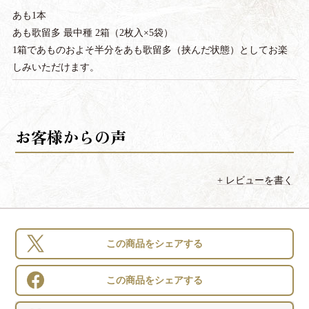
あも1本
あも歌留多 最中種 2箱（2枚入×5袋）
1箱であものおよそ半分をあも歌留多（挟んだ状態）としてお楽
しみいただけます。
レビューを書く
この商品をシェアする
この商品をシェアする