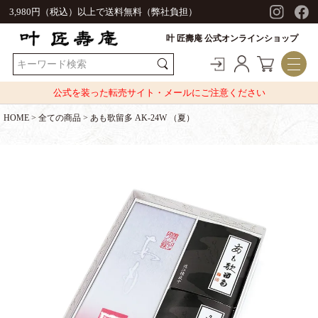
3,980円（税込）以上で送料無料（弊社負担）
叶 匠壽庵 公式オンラインショップ
公式を装った転売サイト・メールにご注意ください
HOME
全ての商品
あも歌留多 AK-24W （夏）