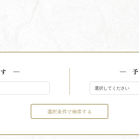
探す
予
選択条件で検索する