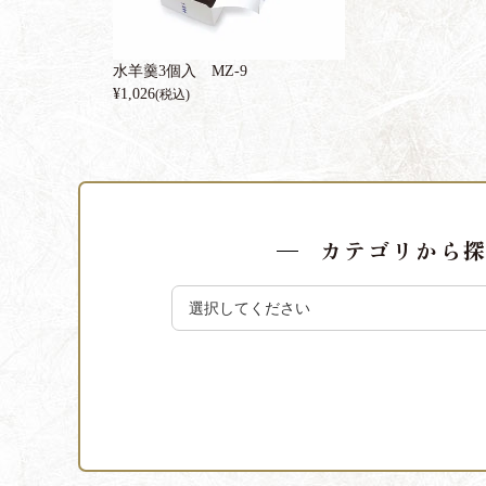
水羊羹3個入 MZ-9
¥
1,026
(税込)
カテゴリから