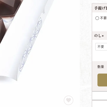
手提げ
不要
のし
(
必
須
)