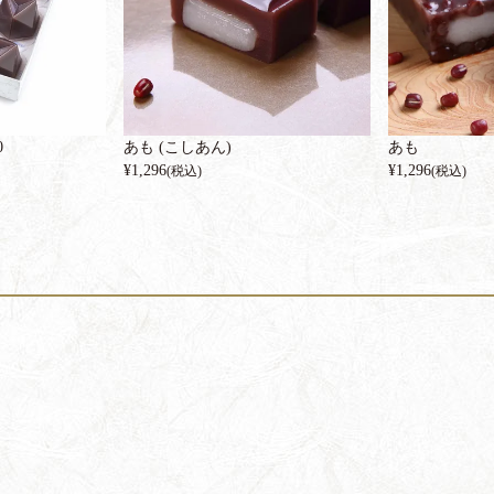
0
あも (こしあん)
あも
¥
1,296
¥
1,296
(税込)
(税込)