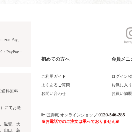
azon Pay、
PayPay・
初めての方へ
会員メニ
ご利用ガイド
ログイン/
よくあるご質問
お気に入り
で送料無料
お問い合わせ
お買い物履
込）にてお送
0120-546-285
叶 匠壽庵 オンラインショップ
※お電話でのご注文は承っておりません※
、滋賀、大
、山口、鳥