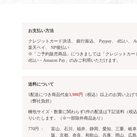
お支払い方法
クレジットカード決済、 銀行振込、
Paypay、 d払い、 Am
楽天ペイ、 NP後払い
※「ご予約販売商品」につきましては「クレジットカード・
d払い・Amazon Pay」のみご利用いただけます。
送料について
1配送につき商品代金
3,980円
（税込）以上のお買い上げ
（弊社負担）
梱包サイズ・数量に関わらず1件の配送は下記送料（税
りいたします。（※一部除外商品あり）
770円 ：
富山、石川、福井、静岡、愛知、三重、岐阜
阪、京都、奈良、和歌山、兵庫、岡山、広島