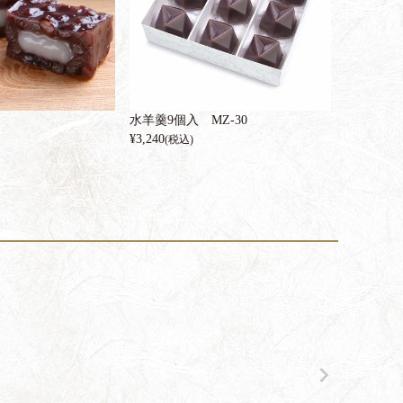
水羊羹9個入 MZ-30
¥
3,240
(税込)