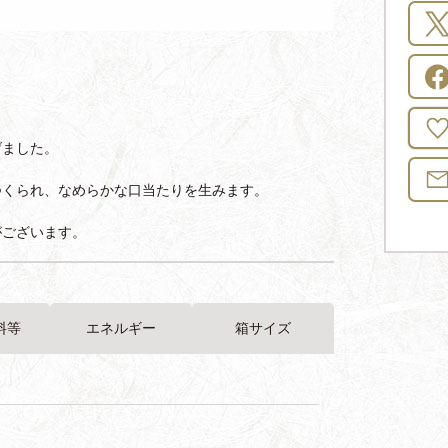
げました。
つくられ、なめらかな口当たりを生みます。
がございます。
料等
エネルギー
箱サイズ