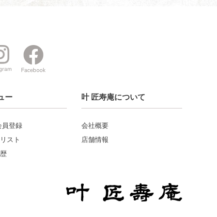
ュー
叶 匠寿庵について
会員登録
会社概要
リスト
店舗情報
歴