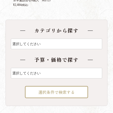
水羊羹詰合せ6個入 MZ-23
¥
2,484
(税込)
カテゴリから探す
予算・価格で探す
選択条件で検索する