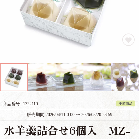
季節商品
商品番号
1322110
販売期間
2026/04/11 0:00
〜
2026/08/20 23:59
水羊羹詰合せ6個入 MZ-