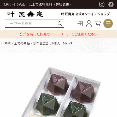
3,980円（税込）以上で送料無料（弊社負担）
叶 匠壽庵 公式オンラインショップ
公式を装った転売サイト・メールにご注意ください
HOME
全ての商品
水羊羹詰合せ6個入 MZ-23