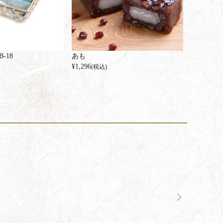
-18
あも
¥
1,296
(税込)