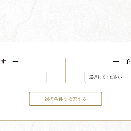
探す
予
選択条件で検索する