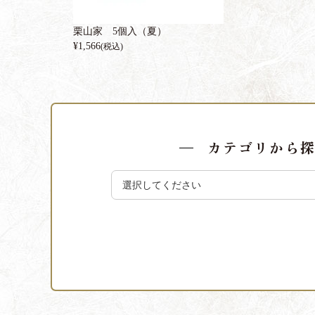
栗山家 5個入（夏）
¥
1,566
(税込)
カテゴリから