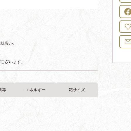
風味豊か。
がございます。
料等
エネルギー
箱サイズ