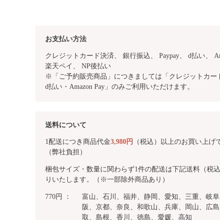
お支払い方法
クレジットカード決済、 銀行振込、
Paypay、 d払い、 Am
楽天ペイ、 NP後払い
※「ご予約販売商品」につきましては「クレジットカード・
d払い・Amazon Pay」のみご利用いただけます。
送料について
1配送につき商品代金
3,980円
（税込）以上のお買い上げ
（弊社負担）
梱包サイズ・数量に関わらず1件の配送は下記送料（税
りいたします。（※一部除外商品あり）
770円 ：
富山、石川、福井、静岡、愛知、三重、岐阜
阪、京都、奈良、和歌山、兵庫、岡山、広島
取、島根、香川、徳島、愛媛、高知