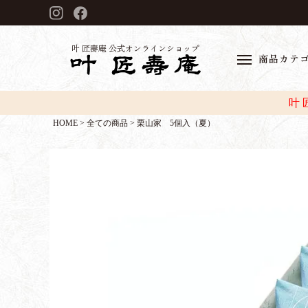
叶 匠壽庵 公式オンラインショップ
商品カテ
叶
HOME
全ての商品
栗山家 5個入（夏）