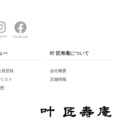
ュー
叶 匠寿庵について
会員登録
会社概要
リスト
店舗情報
歴