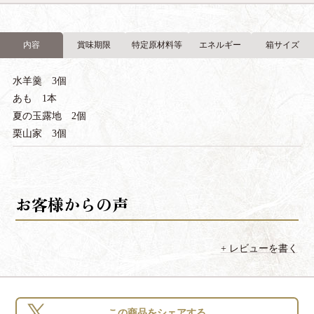
内容
賞味期限
特定原材料等
エネルギー
箱サイズ
水羊羹 3個
あも 1本
夏の玉露地 2個
栗山家 3個
レビューを書く
この商品をシェアする