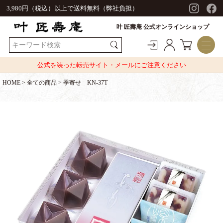
3,980円（税込）以上で送料無料（弊社負担）
叶 匠壽庵 公式オンラインショップ
公式を装った転売サイト・メールにご注意ください
HOME
全ての商品
季寄せ KN-37T