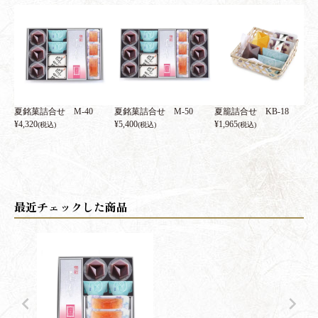
夏銘菓詰合せ M-40
夏銘菓詰合せ M-50
夏籠詰合せ KB-18
¥
4,320
¥
5,400
¥
1,965
(税込)
(税込)
(税込)