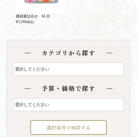
夏銘菓詰合せ M-30
¥
3,240
(税込)
カテゴリから探す
予算・価格で探す
選択条件で検索する