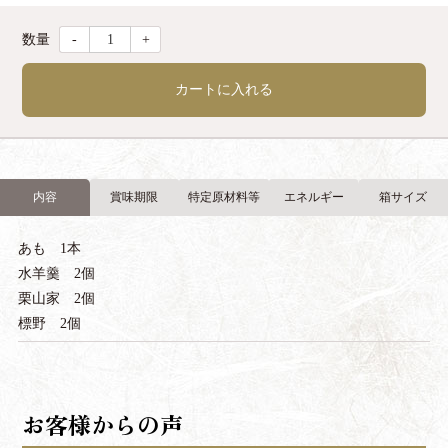
-
+
カートに入れる
内容
賞味期限
特定原材料等
エネルギー
箱サイズ
あも 1本
水羊羹 2個
栗山家 2個
標野 2個