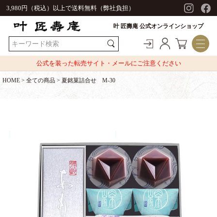
3,980円（税込）以上で送料無料（弊社負担）
叶 匠壽庵 公式オンラインショップ
公式を装った転売サイト・メールにご注意ください
HOME
全ての商品
夏銘菓詰合せ M-30