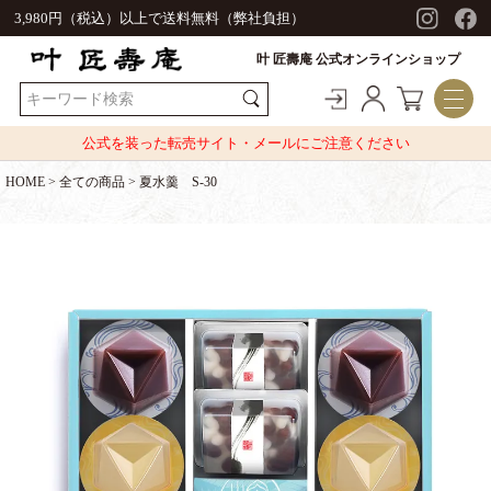
3,980円（税込）以上で送料無料（弊社負担）
叶 匠壽庵 公式オンラインショップ
公式を装った転売サイト・メールにご注意ください
HOME
全ての商品
夏水羹 S-30