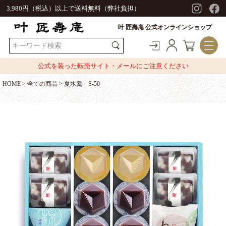
3,980円（税込）以上で送料無料（弊社負担）
叶 匠壽庵 公式オンラインショップ
公式を装った転売サイト・メールにご注意ください
HOME
全ての商品
夏水羹 S-50