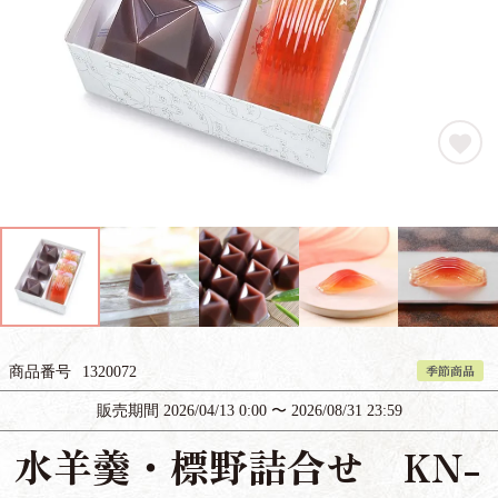
季節商品
商品番号
1320072
販売期間
2026/04/13 0:00
〜
2026/08/31 23:59
水羊羹・標野詰合せ KN-