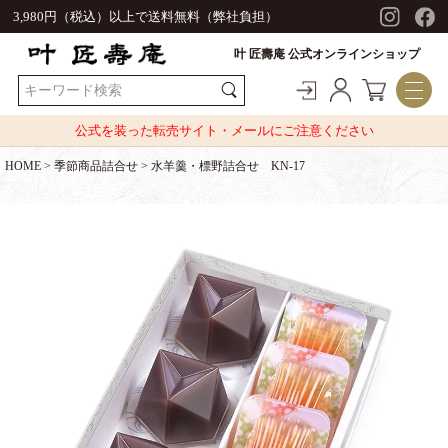
3,980円（税込）以上で送料無料（弊社負担）
叶 匠壽庵 公式オンラインショップ
公式を装った転売サイト・メールにご注意ください
HOME
季節商品詰合せ
水羊羹・標野詰合せ KN-17