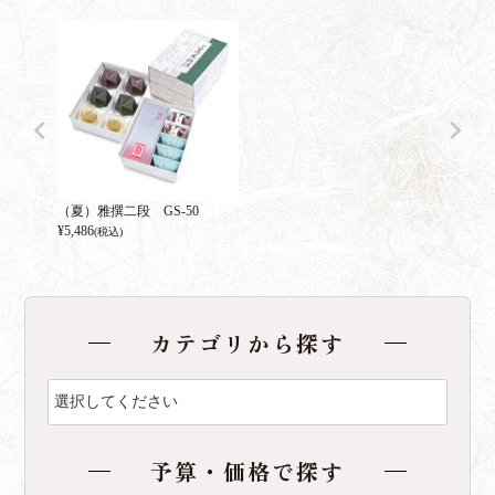
（夏）雅撰二段 GS-50
¥
5,486
(税込)
カテゴリから探す
予算・価格で探す