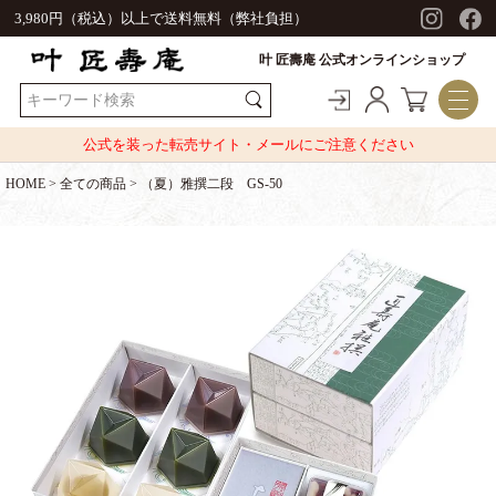
3,980円（税込）以上で送料無料（弊社負担）
叶 匠壽庵 公式オンラインショップ
公式を装った転売サイト・メールにご注意ください
HOME
全ての商品
（夏）雅撰二段 GS-50