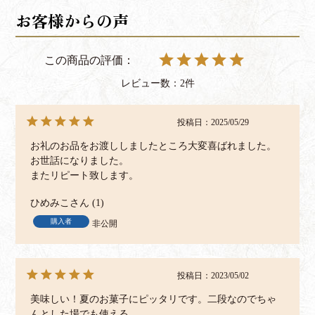
2
投稿日
2025/05/29
お礼のお品をお渡ししましたところ大変喜ばれました。

お世話になりました。

またリピート致します。
ひめみこ
1
購入者
非公開
投稿日
2023/05/02
美味しい！夏のお菓子にピッタリです。二段なのでちゃ
んとした場でも使える