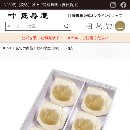
3,980円（税込）以上で送料無料（弊社負担）
叶 匠壽庵 公式オンラインショップ
公式を装った転売サイト・メールにご注意ください
HOME
全ての商品
郷の氷室（梅） 6個入