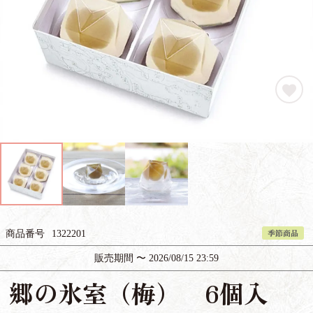
季節商品
商品番号
1322201
販売期間
〜
2026/08/15 23:59
郷の氷室（梅） 6個入