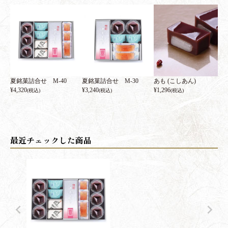
夏銘菓詰合せ M-40
夏銘菓詰合せ M-30
あも (こしあん)
¥
4,320
¥
3,240
¥
1,296
(税込)
(税込)
(税込)