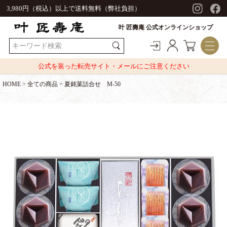
3,980円（税込）以上で送料無料（弊社負担）
叶 匠壽庵 公式オンラインショップ
公式を装った転売サイト・メールにご注意ください
HOME
全ての商品
夏銘菓詰合せ M-50