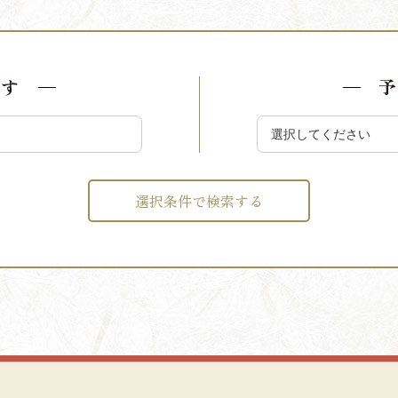
探す
予
選択条件で検索する