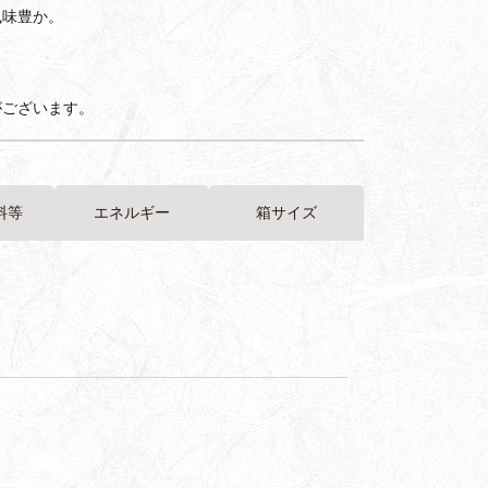
風味豊か。
がございます。
料等
エネルギー
箱サイズ