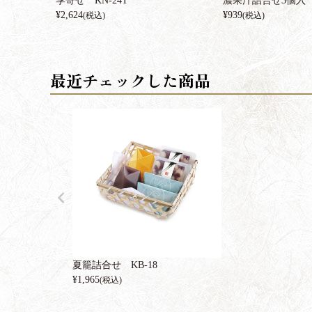
季寄せ KN-24T
濃果汁詰合せ3個入 
¥
2,624
¥
939
(税込)
(税込)
夏籠詰合せ KB-18
¥
1,965
(税込)