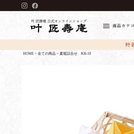
叶 匠壽庵 公式オンラインショップ
商品カテ
叶
HOME
全ての商品
夏籠詰合せ KB-18