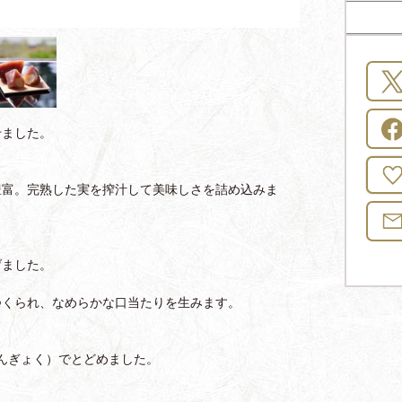
せました。
豊富。完熟した実を搾汁して美味しさを詰め込みま
げました。
つくられ、なめらかな口当たりを生みます。
んぎょく）でとどめました。