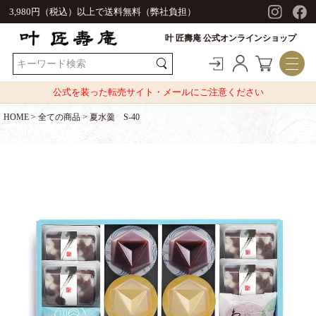
3,980円（税込）以上で送料無料（弊社負担）
叶 匠壽庵 公式オンラインショップ
公式を装った転売サイト・メールにご注意ください
HOME
全ての商品
夏水羹 S-40