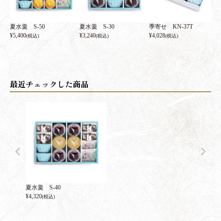
夏水羹 S-50
夏水羹 S-30
季寄せ KN-37T
¥
5,400
¥
3,240
¥
4,028
(税込)
(税込)
(税込)
夏水羹 S-40
¥
4,320
(税込)