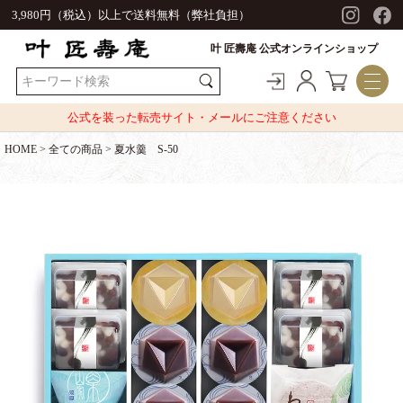
3,980円（税込）以上で送料無料（弊社負担）
叶 匠壽庵 公式オンラインショップ
公式を装った転売サイト・メールにご注意ください
HOME
全ての商品
夏水羹 S-50