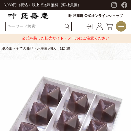
3,980円（税込）以上で送料無料（弊社負担）
叶 匠壽庵 公式オンラインショップ
公式を装った転売サイト・メールにご注意ください
HOME
全ての商品
水羊羹9個入 MZ-30