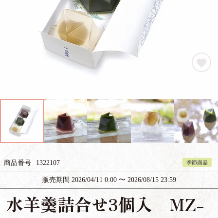
季節商品
商品番号
1322107
販売期間
2026/04/11 0:00
〜
2026/08/15 23:59
水羊羹詰合せ3個入 MZ-