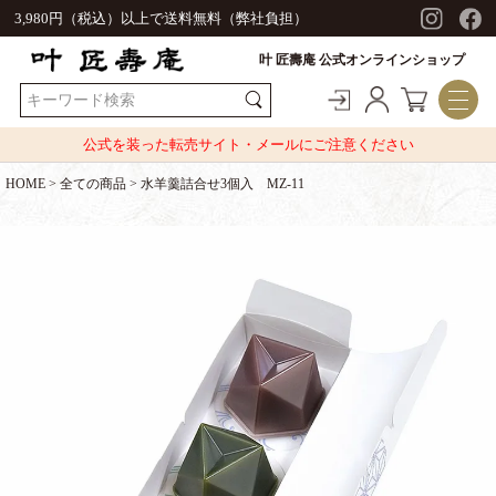
3,980円（税込）以上で送料無料（弊社負担）
叶 匠壽庵 公式オンラインショップ
公式を装った転売サイト・メールにご注意ください
HOME
全ての商品
水羊羹詰合せ3個入 MZ-11