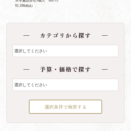
水羊羹詰合せ3個入 MZ-11
¥
1,188
(税込)
カテゴリから探す
予算・価格で探す
選択条件で検索する