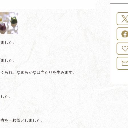
せました。
げました。
つくられ、なめらかな口当たりを生みます。
ました。
露煮を一粒落としました。