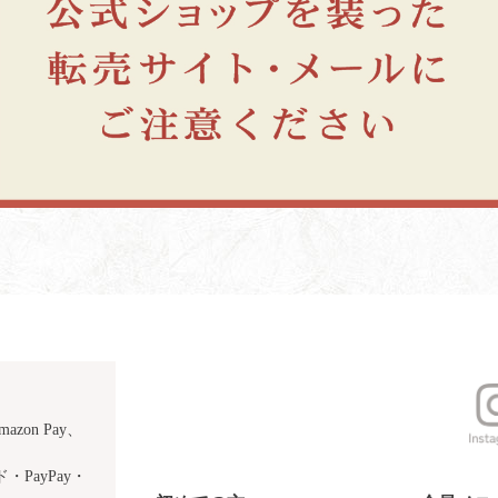
azon Pay、
PayPay・