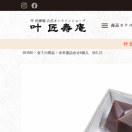
叶 匠壽庵 公式オンラインショップ
商品カテ
叶
HOME
全ての商品
水羊羹詰合せ6個入 MZ-23