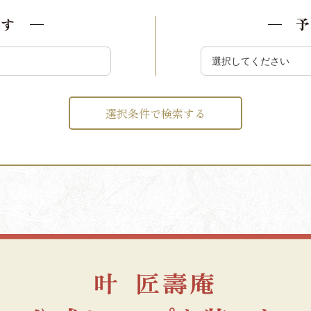
探す
予
選択条件で検索する