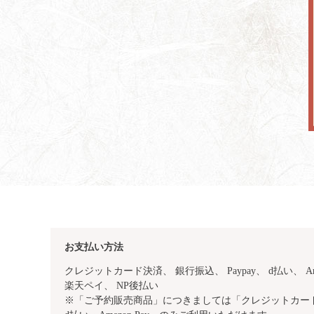
お支払い方法
クレジットカード決済、 銀行振込、
Paypay、 d払い、 Am
楽天ペイ、 NP後払い
※「ご予約販売商品」につきましては「クレジットカード・