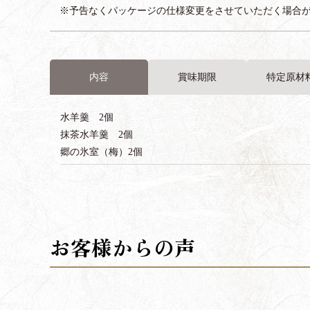
※予告なくパッケージの仕様変更をさせていただく場合
内容
賞味期限
特定原材
水羊羹 2個
抹茶水羊羹 2個
郷の氷室（梅）2個