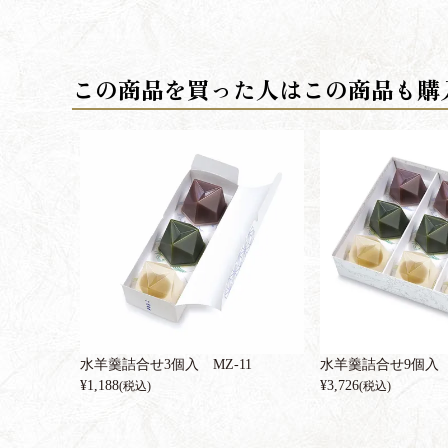
水羊羹詰合せ3個入 MZ-11
水羊羹詰合せ9個入 M
¥
1,188
¥
3,726
(税込)
(税込)