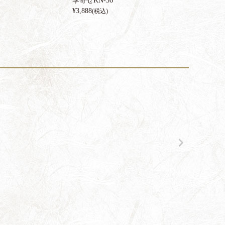
季寄せKN-36
¥
3,888
(税込)