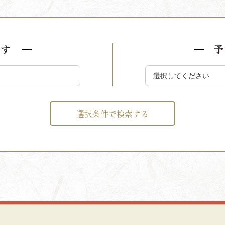
探す
予
選択条件で検索する