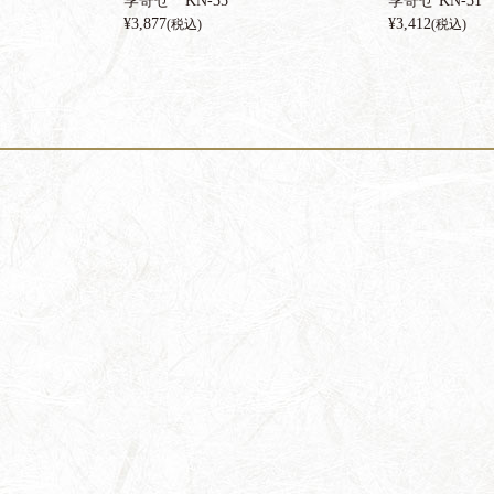
季寄せ KN-35
季寄せ KN-31
¥
3,877
¥
3,412
(税込)
(税込)