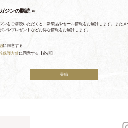
須
ガジンの購読
)
(
ジンをご購読いただくと、新製品やセール情報をお届けします。またメ
必
ポンやプレゼントなどお得な情報をお届けします。
須
)
約
に同意する
報保護方針
に同意する【必須】
登録