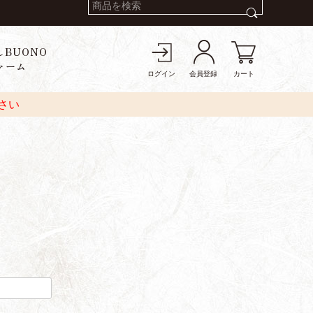
しBUONO
ァーム
ログイン
会員登録
カート
さい