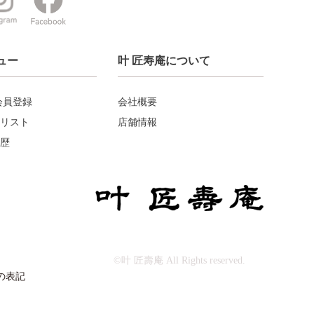
ュー
叶 匠寿庵について
会員登録
会社概要
リスト
店舗情報
歴
©叶 匠壽庵 All Rights reserved.
の表記