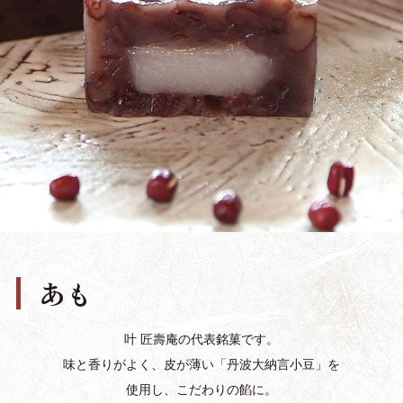
あも
叶 匠壽庵の代表銘菓です。
味と香りがよく、皮が薄い「丹波大納言小豆」を
使用し、こだわりの餡に。