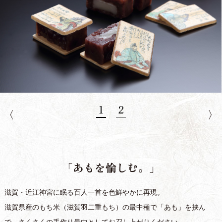
「あもを愉しむ。」
滋賀・近江神宮に眠る百人一首を色鮮やかに再現。
滋賀県産のもち米（滋賀羽二重もち）の最中種で「あも」を挟ん