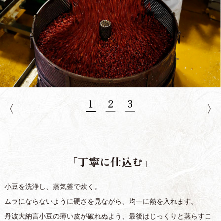
「丁寧に仕込む」
小豆を洗浄し、蒸気釜で炊く。
ムラにならないように硬さを見ながら、均一に熱を入れます。
丹波大納言小豆の薄い皮が破れぬよう、最後はじっくりと蒸らすこ