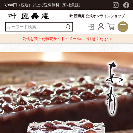
3,980円（税込）以上で送料無料（弊社負担）
叶 匠壽庵 公式オンラインショップ
公式を装った転売サイト・メールにご注意ください