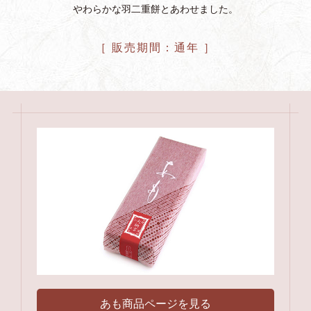
やわらかな羽二重餅とあわせました。
［ 販売期間：通年 ］
あも商品ページを見る