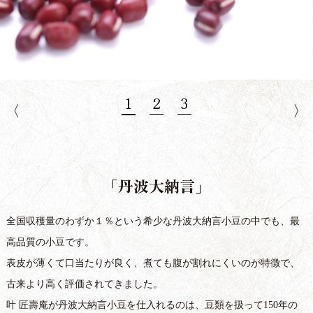
「丹波大納言」
全国収穫量のわずか１％という希少な丹波大納言小豆の中でも、最
高品質の小豆です。
表皮が薄くて口当たりが良く、煮ても腹が割れにくいのが特徴で、
古来より高く評価されてきました。
叶 匠壽庵が丹波大納言小豆を仕入れるのは、豆類を扱って150年の