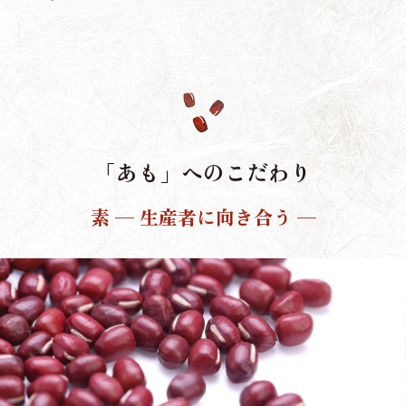
「あも」へのこだわり
素 ─ 生産者に向き合う ─