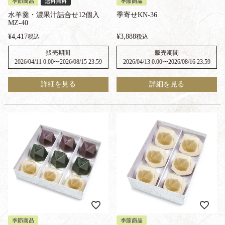
季節商品
送料無料
季節商品
水羊羹・濃果汁詰合せ12個入
季寄せKN-36
MZ-40
¥
4,417
¥
3,888
税込
税込
販売期間
販売期間
2026/04/11 0:00
〜
2026/08/15 23:59
2026/04/13 0:00
〜
2026/08/16 23:59
詳細を見る
詳細を見る
季節商品
季節商品