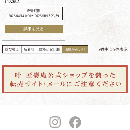
¥
432
税込
販売期間
2026/04/14 0:00
〜
2026/08/15 23:59
詳細を見る
9
件中
1
-
9
件表示
並び替え
新着順
価格が安い順
価格が高い順