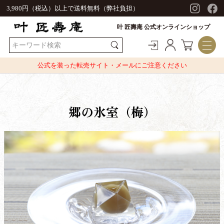
3,980円（税込）以上で送料無料（弊社負担）
叶 匠壽庵 公式オンラインショップ
公式を装った転売サイト・メールにご注意ください
郷の氷室（梅）