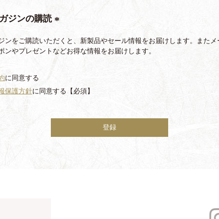
須
ガジンの購読
)
(
ジンをご購読いただくと、新製品やセール情報をお届けします。またメ
必
ポンやプレゼントなどお得な情報をお届けします。
須
)
約
に同意する
報保護方針
に同意する【必須】
登録