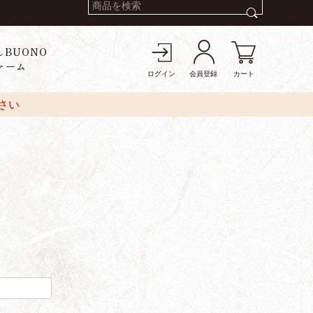
しBUONO
ァーム
ログイン
会員登録
カート
さい