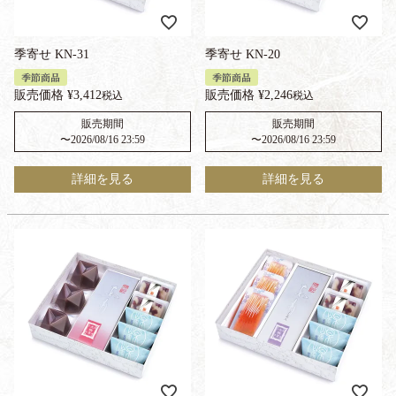
季寄せ KN-31
季寄せ KN-20
季節商品
季節商品
販売価格
¥
3,412
販売価格
¥
2,246
税込
税込
販売期間
販売期間
〜
2026/08/16 23:59
〜
2026/08/16 23:59
詳細を見る
詳細を見る