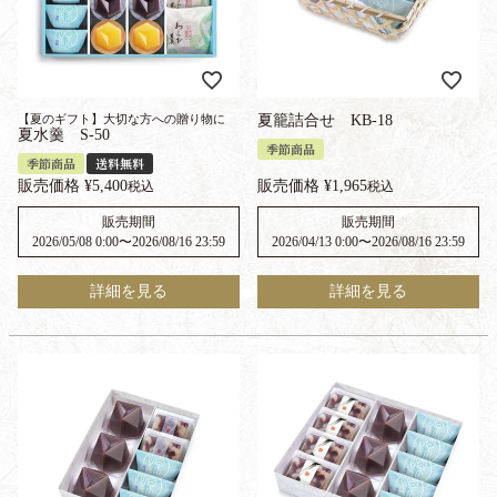
【夏のギフト】大切な方への贈り物に
夏籠詰合せ KB-18
夏水羹 S-50
季節商品
季節商品
送料無料
販売価格
¥
5,400
販売価格
¥
1,965
税込
税込
販売期間
販売期間
2026/05/08 0:00
〜
2026/08/16 23:59
2026/04/13 0:00
〜
2026/08/16 23:59
詳細を見る
詳細を見る