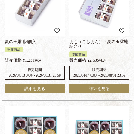
夏の玉露地4個入
あも（こしあん）・夏の玉露地
詰合せ
季節商品
季節商品
販売価格
¥
1,231
販売価格
¥
2,635
税込
税込
販売期間
販売期間
2026/04/13 0:00
〜
2026/08/31 23:59
2026/04/14 0:00
〜
2026/08/31 23:59
詳細を見る
詳細を見る