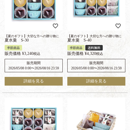
【夏のギフト】大切な方への贈り物に
【夏のギフト】大切な方への贈り物に
夏水羹 S-30
夏水羹 S-40
季節商品
季節商品
送料無料
販売価格
¥
3,240
販売価格
¥
4,320
税込
税込
販売期間
販売期間
2026/05/08 0:00
〜
2026/08/16 23:59
2026/05/08 0:00
〜
2026/08/16 23:59
詳細を見る
詳細を見る