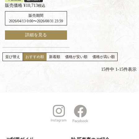
販売価格
¥
10,713
税込
販売期間
2026/04/13 0:00
〜
2026/08/31 23:59
詳細を見る
並び替え
おすすめ順
新着順
価格が安い順
価格が高い順
15
件中
1
-
15
件表示