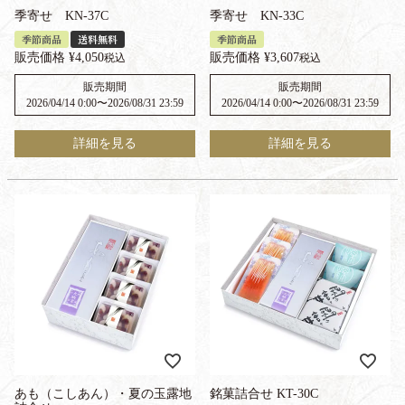
季寄せ KN-37C
季寄せ KN-33C
季節商品
送料無料
季節商品
販売価格
¥
4,050
販売価格
¥
3,607
税込
税込
販売期間
販売期間
2026/04/14 0:00
〜
2026/08/31 23:59
2026/04/14 0:00
〜
2026/08/31 23:59
詳細を見る
詳細を見る
あも（こしあん）・夏の玉露地
銘菓詰合せ KT-30C