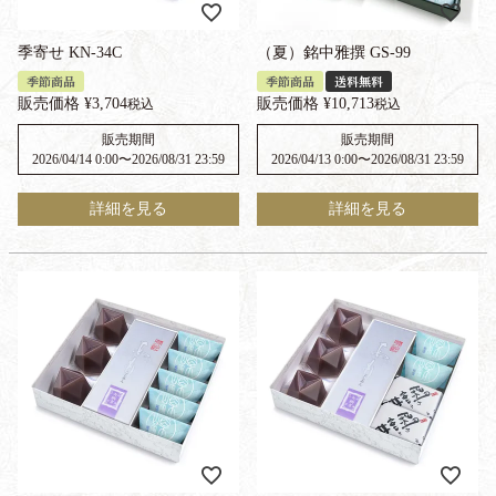
季寄せ KN-34C
（夏）銘中雅撰 GS-99
季節商品
季節商品
送料無料
販売価格
¥
3,704
販売価格
¥
10,713
税込
税込
販売期間
販売期間
2026/04/14 0:00
〜
2026/08/31 23:59
2026/04/13 0:00
〜
2026/08/31 23:59
詳細を見る
詳細を見る