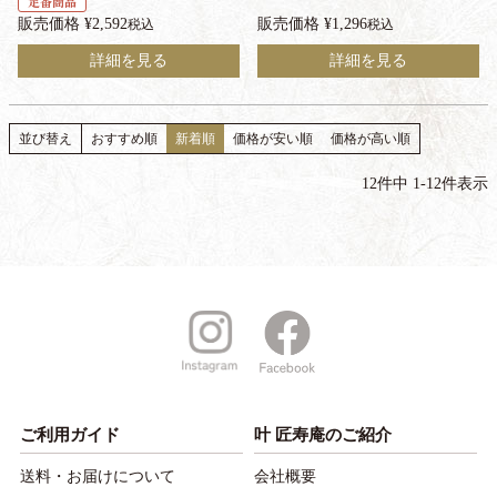
定番商品
販売価格
¥
2,592
販売価格
¥
1,296
税込
税込
詳細を見る
詳細を見る
並び替え
おすすめ順
新着順
価格が安い順
価格が高い順
12
件中
1
-
12
件表示
ご利用ガイド
叶 匠寿庵のご紹介
送料・お届けについて
会社概要