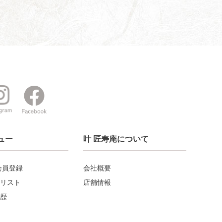
ュー
叶 匠寿庵について
会員登録
会社概要
リスト
店舗情報
歴