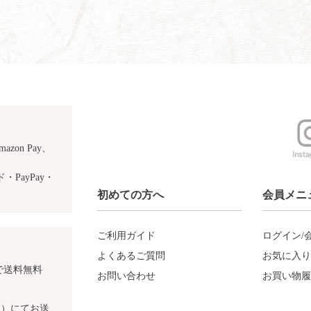
azon Pay、
PayPay・
初めての方へ
会員メニ
ご利用ガイド
ログイン/
よくあるご質問
お気に入り
で送料無料
お問い合わせ
お買い物履
込）にてお送