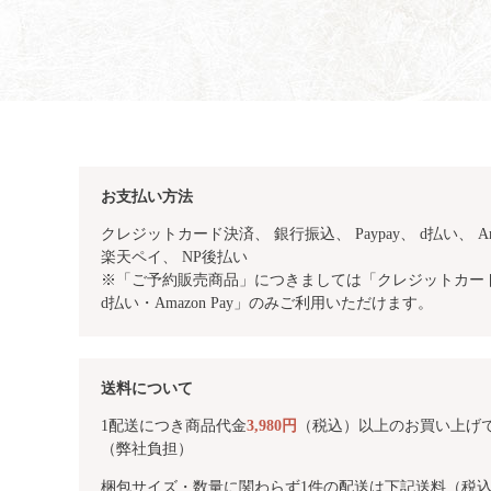
お支払い方法
クレジットカード決済、 銀行振込、
Paypay、 d払い、 Am
楽天ペイ、 NP後払い
※「ご予約販売商品」につきましては「クレジットカード・
d払い・Amazon Pay」のみご利用いただけます。
送料について
1配送につき商品代金
3,980円
（税込）以上のお買い上げ
（弊社負担）
梱包サイズ・数量に関わらず1件の配送は下記送料（税