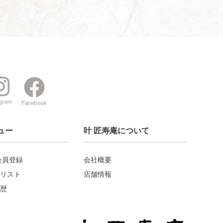
ュー
叶 匠寿庵について
会員登録
会社概要
リスト
店舗情報
歴