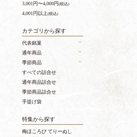
3,001円〜4,000円
(税込)
4,001円以上
(税込)
カテゴリから探す
代表銘菓
通年商品
季節商品
すべての詰合せ
通年商品詰合せ
季節商品詰合せ
手提げ袋
特集から探す
梅ほころび てりーぬし