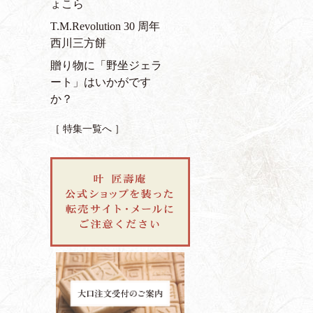
ょこら
T.M.Revolution 30 周年
西川三方餅
贈り物に「野坐ジェラ
ート」はいかがです
か？
［ 特集一覧へ ］