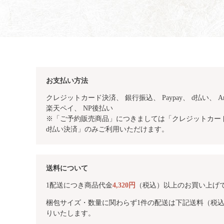
お支払い方法
クレジットカード決済、 銀行振込、
Paypay、 d払い、 Am
楽天ペイ、 NP後払い
※「ご予約販売商品」につきましては「クレジットカード・
d払い決済」のみご利用いただけます。
送料について
1配送につき商品代金
4,320円
（税込）以上のお買い上げ
梱包サイズ・数量に関わらず1件の配送は下記送料（税
りいたします。