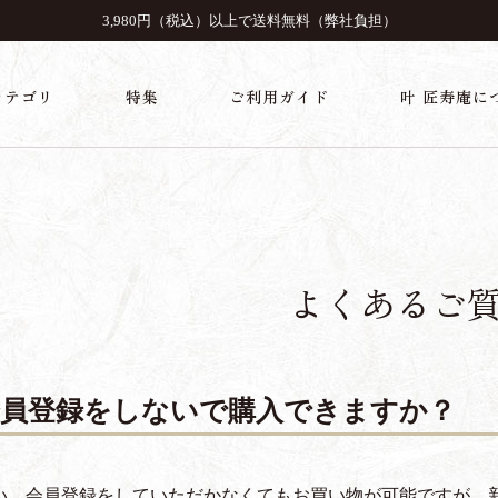
3,980円（税込）以上で送料無料（弊社負担）
カテゴリ
特集
ご利用ガイド
叶 匠寿庵に
よくあるご
会員登録をしないで購入できますか？
い。会員登録をしていただかなくてもお買い物が可能ですが、