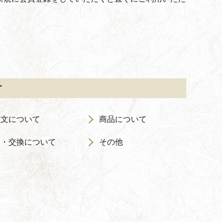
す
注文について
商品について
品・交換について
その他