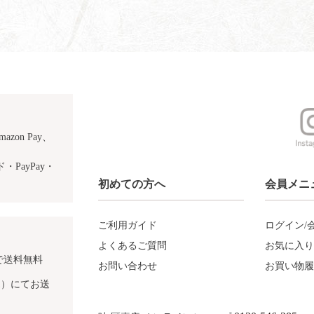
azon Pay、
PayPay・
初めての方へ
会員メニ
ご利用ガイド
ログイン/
よくあるご質問
お気に入り
で送料無料
お問い合わせ
お買い物履
込）にてお送